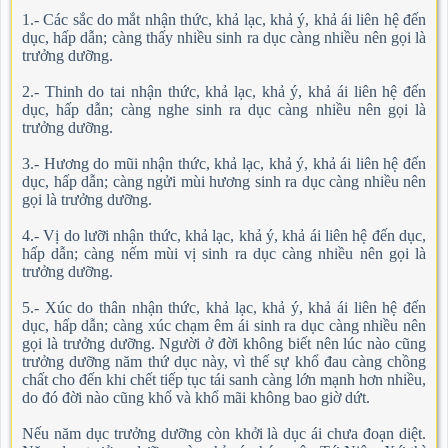
1.- Các sắc do mắt nhận thức, khả lạc, khả ý, khả ái liên hệ đến
dục, hấp dẫn; càng thấy nhiều sinh ra dục càng nhiều nên gọi là
trưởng dưỡng.
2.- Thinh do tai nhận thức, khả lạc, khả ý, khả ái liên hệ đến
dục, hấp dẫn; càng nghe sinh ra dục càng nhiều nên gọi là
trưởng dưỡng.
3.- Hương do mũi nhận thức, khả lạc, khả ý, khả ái liên hệ đến
dục, hấp dẫn; càng ngửi mùi hương sinh ra dục càng nhiều nên
gọi là trưởng dưỡng.
4.- Vị do lưỡi nhận thức, khả lạc, khả ý, khả ái liên hệ đến dục,
hấp dẫn; càng nếm mùi vị sinh ra dục càng nhiều nên gọi là
trưởng dưỡng.
5.- Xúc do thân nhận thức, khả lạc, khả ý, khả ái liên hệ đến
dục, hấp dẫn; càng xúc chạm êm ái sinh ra dục càng nhiều nên
gọi là trưởng dưỡng. Người ở đời không biết nên lúc nào cũng
trưởng dưỡng năm thứ dục này, vì thế sự khổ đau càng chồng
chất cho đến khi chết tiếp tục tái sanh càng lớn mạnh hơn nhiều,
do đó đời nào cũng khổ và khổ mãi không bao giờ dứt.
Nếu năm dục trưởng dưỡng còn khởi là dục ái chưa đoạn diệt.